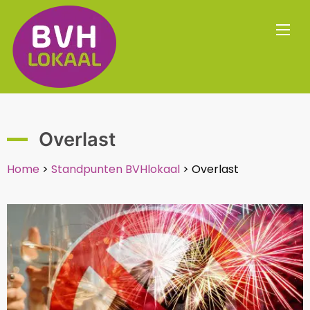
Overlast
Home
>
Standpunten BVHlokaal
>
Overlast