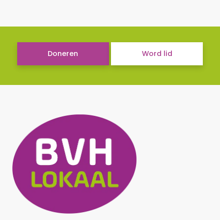
Doneren
Word lid