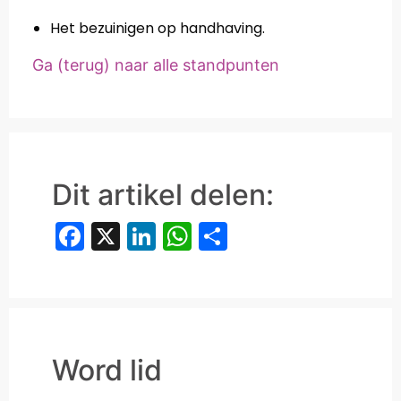
Het bezuinigen op handhaving.
Ga (terug) naar alle standpunten
Dit artikel delen:
Facebook
X
LinkedIn
WhatsApp
Delen
Word lid