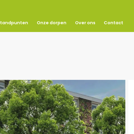
Standpunten
Onze dorpen
Over ons
Contact