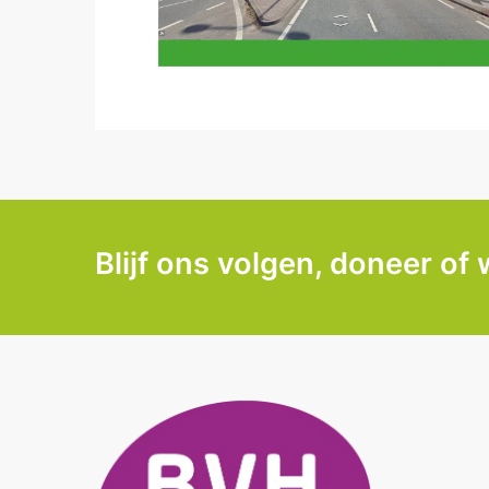
Blijf ons volgen, doneer of 