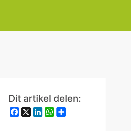
Dit artikel delen:
Facebook
X
LinkedIn
WhatsApp
Delen