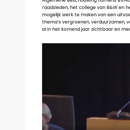
Algemene Beschouwing namens BVHloka
raadsleden, het college van B&W en 
mogelijk werk te maken van een uitv
thema’s vergroenen, verduurzamen, v
al in het komend jaar zichtbaar en mer