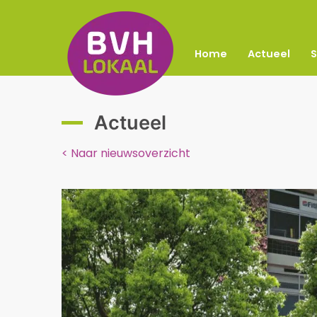
Home
Actueel
Actueel
< Naar nieuwsoverzicht