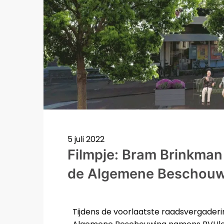
5 juli 2022
Filmpje: Bram Brinkma
de Algemene Beschouwi
Tijdens de voorlaatste raadsvergader