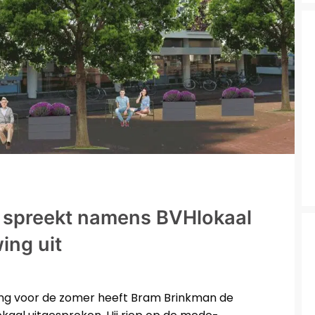
n spreekt namens BVHlokaal
ng uit
ing voor de zomer heeft Bram Brinkman de