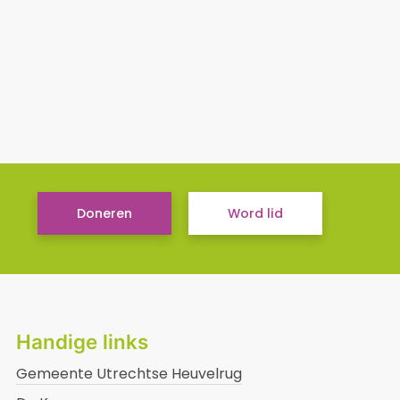
Doneren
Word lid
Handige links
Gemeente Utrechtse Heuvelrug