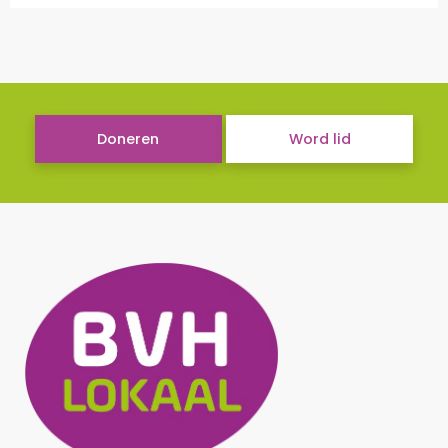
Doneren
Word lid