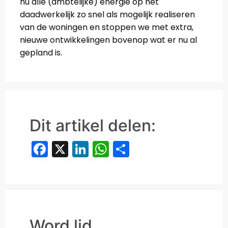
nu alle (ambtelijke) energie op het
daadwerkelijk zo snel als mogelijk realiseren
van de woningen en stoppen we met extra,
nieuwe ontwikkelingen bovenop wat er nu al
gepland is.
Dit artikel delen:
Facebook
X
LinkedIn
WhatsApp
Delen
Word lid