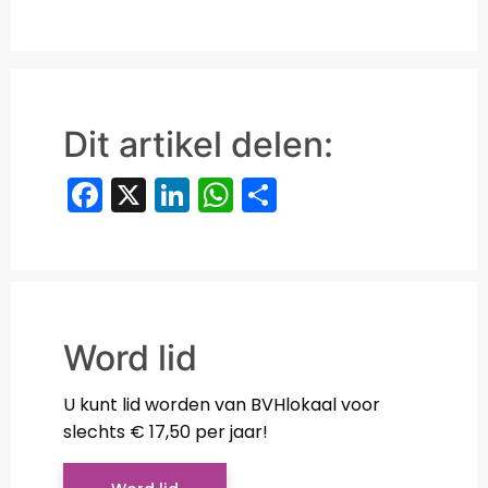
Dit artikel delen:
Facebook
X
LinkedIn
WhatsApp
Delen
Word lid
U kunt lid worden van BVHlokaal voor
slechts € 17,50 per jaar!