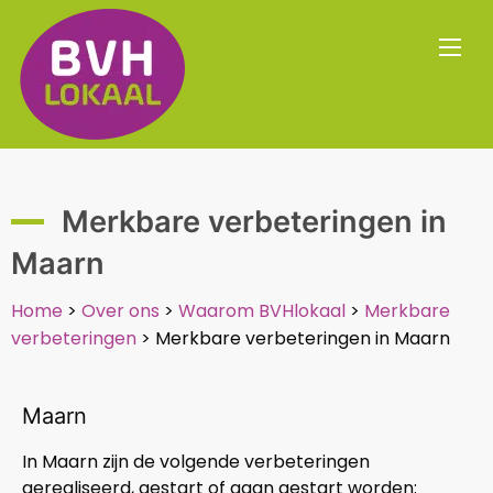
Merkbare verbeteringen in
Maarn
Home
>
Over ons
>
Waarom BVHlokaal
>
Merkbare
verbeteringen
>
Merkbare verbeteringen in Maarn
Maarn
In Maarn zijn de volgende verbeteringen
gerealiseerd, gestart of gaan gestart worden: