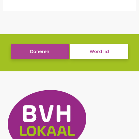
Doneren
Word lid