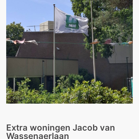
Extra woningen Jacob van
Wassenaerlaan