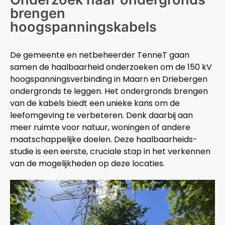
brengen
hoogspanningskabels
De gemeente en netbeheerder TenneT gaan
samen de haalbaarheid onderzoeken om de 150 kV
hoog­spannings­verbinding in Maarn en Driebergen
ondergronds te leggen. Het ondergronds brengen
van de kabels biedt een unieke kans om de
leefomgeving te verbeteren. Denk daarbij aan
meer ruimte voor natuur, woningen of andere
maat­schappelijke doelen. Deze haalbaarheids­
studie is een eerste, cruciale stap in het verkennen
van de mogelijkheden op deze locaties.