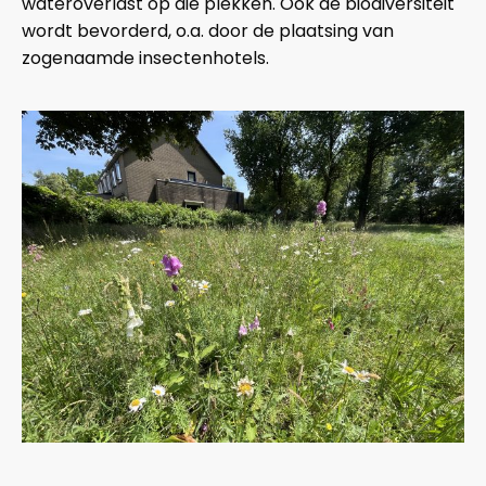
wateroverlast op die plekken. Ook de biodiversiteit
wordt bevorderd, o.a. door de plaatsing van
zogenaamde insectenhotels.